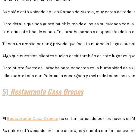
Su salón está ubicado en Los Ramos de Murcia, muy cerca de toda la
Otro detalle que nos gustó muchísimo de ellos es su cuidado con la
tonteria este tipo de cosas. En Larache ponen a disposición de lo
Tienen un amplio parking privado que facilita mucho la llega a su sal
Algo que nuestros clientes suelen decir también de este lugar es que
Otro punto fuerte de Larache para nosotros es la humanidad de s
ellos sobre todo con Paloma la encargada y metre de todos los ev
5)
Restaurante Casa Orenes
El
Restaurante Casa Orenes
no es tan conocido por los novios de M
Su salón está ubicado en Llano de brujas y cuenta con un acceso 