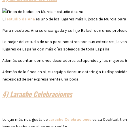
El
estudio de Ana
es uno de los lugares más lujosos de Murcia para 
Para nosotros, Ana su encargada y su hijo Rafael, son unos profesio
Lo mejor del estudio de Ana para nosotros son sus exteriores, la ve
lugares de España con más días soleados de toda España.
Además cuentan con unos decoradores estupendos y las mejores
b
Además de la finca en sí, su equipo tiene un catering a tu disposici
necesidad de ser expresamente una boda.
4) Larache Celebraciones
Lo que más nos gusta de
Larache Celebraciones
es su Cocktail, tie
hemos hecho con ellos en su salón.