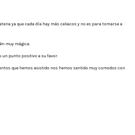
ateria ya que cada día hay más celiacos y no es para tomarse a
bién muy mágica.
 un punto positivo a su favor.
 eventos que hemos asistido nos hemos sentido muy comodos con