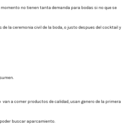
 el momento no tienen tanta demanda para bodas si no que se
 la ceremonia civil de la boda, o justo despues del cocktail y
esumen.
go van a comer productos de calidad, usan genero de la primera
a poder buscar aparcamiento.