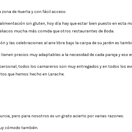
 zona de Huerta y con fácil acceso.
 alimentación sin gluten, hoy día hay que estar bien puesto en esta m
s celiacos mucha más comida que otros restaurantes de Boda.
ón y las celebraciones al aire libre bajo la carpa de su jardin es tam
 tienen precios muy adaptables a la necesidad de cada pareja y eso es
u personal, todos los camareros son muy entregados y en todos los
entos que hemos hecho en Larache.
urcia, pero para nosotros es un grato acierto por varias razones.
muy cómodo también.