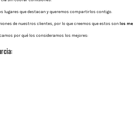
s lugares que destacan y queremos compartirlos contigo.
ones de nuestros clientes, por lo que creemos que estos son
los me
licamos por qué los consideramos los mejores:
rcia: