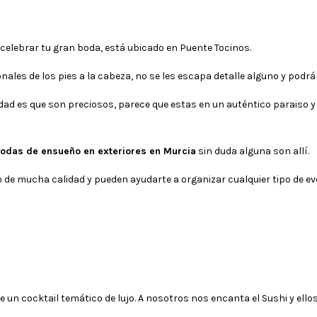
celebrar tu gran boda, está ubicado en Puente Tocinos.
nales de los pies a la cabeza, no se les escapa detalle alguno y podr
rdad es que son preciosos, parece que estas en un auténtico paraiso 
odas de ensueño en exteriores en Murcia
sin duda alguna son allí.
ón de mucha calidad y pueden ayudarte a organizar cualquier tipo de ev
ne un cocktail temático de lujo. A nosotros nos encanta el Sushi y ell