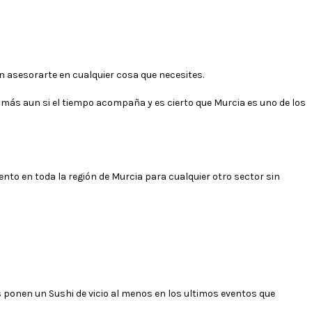
án asesorarte en cualquier cosa que necesites.
y más aun si el tiempo acompaña y es cierto que Murcia es uno de los
ento en toda la región de Murcia para cualquier otro sector sin
os ponen un Sushi de vicio al menos en los ultimos eventos que