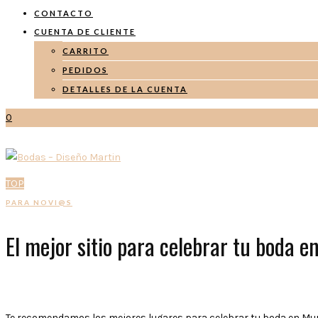
CONTACTO
CUENTA DE CLIENTE
CARRITO
PEDIDOS
DETALLES DE LA CUENTA
0
TOP
PARA NOVI@S
El mejor sitio para celebrar tu boda en
Te recomendamos los mejores lugares para celebrar tu boda en Mur