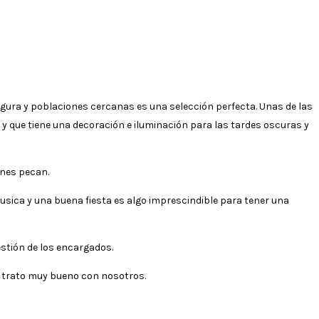
Segura y poblaciones cercanas es una selección perfecta. Unas de las
 y que tiene una decoración e iluminación para las tardes oscuras y
ones pecan.
musica y una buena fiesta es algo imprescindible para tener una
estión de los encargados.
n trato muy bueno con nosotros.