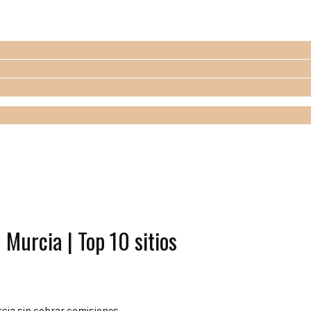
 Murcia | Top 10 sitios
cia sin cobrar comisiones.