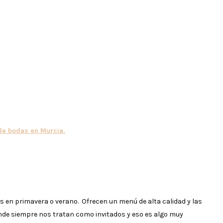
de bodas en Murcia.
s en primavera o verano. Ofrecen un menú de alta calidad y las
nde siempre nos tratan como invitados y eso es algo muy