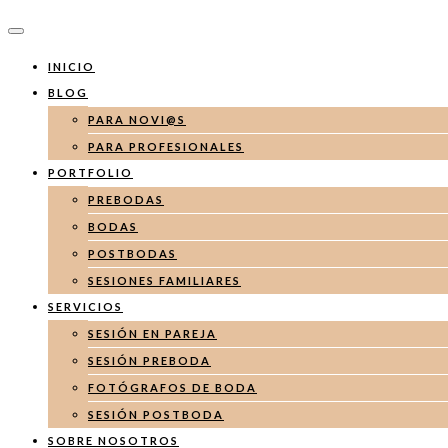
INICIO
BLOG
PARA NOVI@S
PARA PROFESIONALES
PORTFOLIO
PREBODAS
BODAS
POSTBODAS
SESIONES FAMILIARES
SERVICIOS
SESIÓN EN PAREJA
SESIÓN PREBODA
FOTÓGRAFOS DE BODA
SESIÓN POSTBODA
SOBRE NOSOTROS