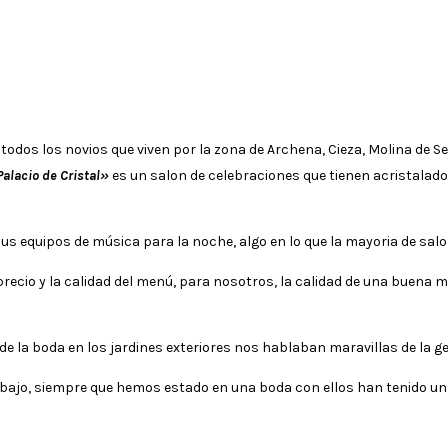
todos los novios que viven por la zona de Archena, Cieza, Molina de 
alacio de Cristal»
es un salon de celebraciones que tienen acristalado
sus equipos de música para la noche, algo en lo que la mayoria de sal
recio y la calidad del menú, para nosotros, la calidad de una buena 
de la boda en los jardines exteriores nos hablaban maravillas de la g
abajo, siempre que hemos estado en una boda con ellos han tenido u