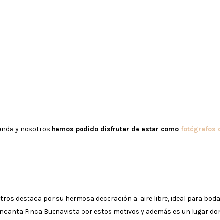
penda y nosotros
hemos podido disfrutar de estar como
fotógrafos 
ros destaca por su hermosa decoración al aire libre, ideal para boda
encanta Finca Buenavista por estos motivos y además es un lugar do