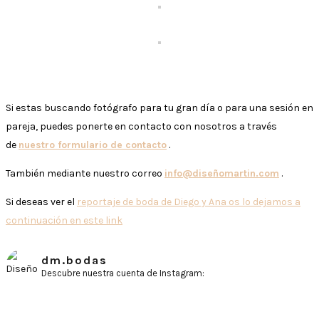
Si estas buscando fotógrafo para tu gran día o para una sesión en
pareja, puedes ponerte en contacto con nosotros a través
de
nuestro formulario de contacto
.
También mediante nuestro correo
info@diseñomartin.com
.
Si deseas ver el
reportaje de boda de Diego y Ana os lo dejamos a
continuación en este link
dm.bodas
Descubre nuestra cuenta de Instagram: