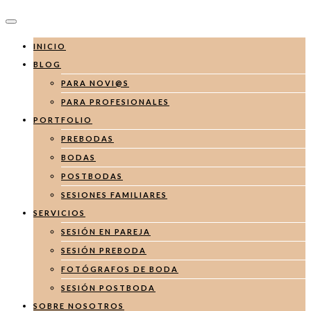
INICIO
BLOG
PARA NOVI@S
PARA PROFESIONALES
PORTFOLIO
PREBODAS
BODAS
POSTBODAS
SESIONES FAMILIARES
SERVICIOS
SESIÓN EN PAREJA
SESIÓN PREBODA
FOTÓGRAFOS DE BODA
SESIÓN POSTBODA
SOBRE NOSOTROS